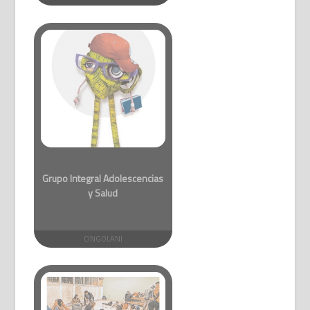
Grupo Integral Adolescencias
y Salud
CINGOLANI