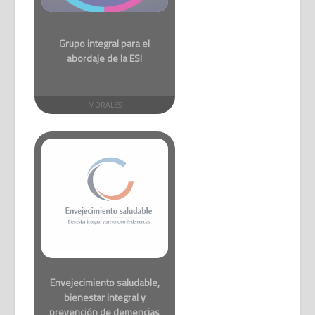
Grupo integral para el
abordaje de la ESI
MORALES
Envejecimiento saludable,
bienestar integral y
prevención de demencias