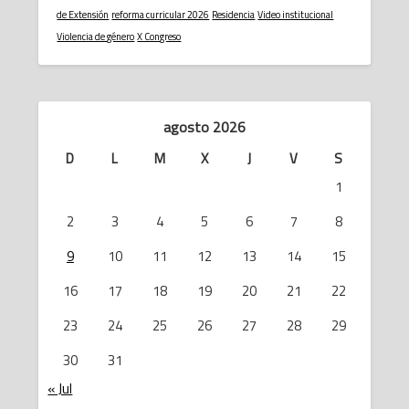
de Extensión
reforma curricular 2026
Residencia
Video institucional
Violencia de género
X Congreso
agosto 2026
D
L
M
X
J
V
S
1
2
3
4
5
6
7
8
9
10
11
12
13
14
15
16
17
18
19
20
21
22
23
24
25
26
27
28
29
30
31
« Jul