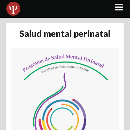
Skip
to
content
Salud mental perinatal