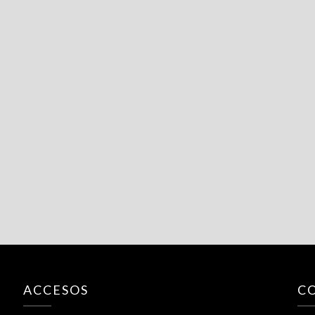
ACCESOS
C