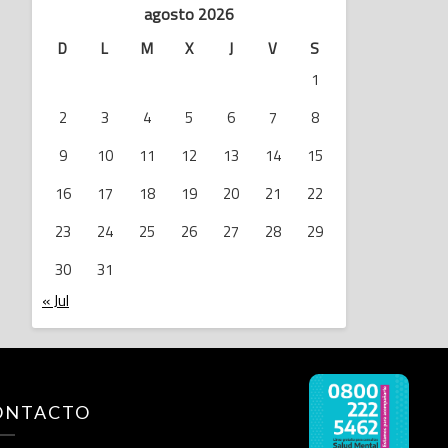
agosto 2026
D
L
M
X
J
V
S
1
2
3
4
5
6
7
8
9
10
11
12
13
14
15
16
17
18
19
20
21
22
23
24
25
26
27
28
29
30
31
« Jul
ONTACTO