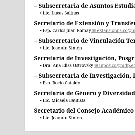
– Subsecretaria de Asuntos Estudi
Lic. Lucas Salinas
Secretario de Extensión y Transfe
Esp. Carlos Juan Romay
extensionpsico@m
– Subsecretario de Vinculación Ter
Lic. Joaquín Simón
Secretaria de Investigación, Posg
Dra. Ana Elisa Ostrovsky
inposico@mdp.e
– Subsecretaria de Investigación,
Esp. Rocío Cataldo
Secretaria de Género y Diversidad
Lic. Micaela Bautista
Secretario del Consejo Académico
Lic. Joaquín Simón