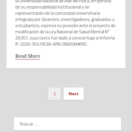
la Universidad Nacional de Mar del Plata, en ejercicio
de su responsabilidad institucional y en
representación de la comunidad universitaria
integrada por docentes, investigadores, graduados y
estudiantes, expresa su posición ante el proyecto de
modificación de la Ley Nacional de Salud Mental N°
26.657, cuyo texto fue dado a conocer bajo el Informe
IF-2026-35479538-APN-DNAISM#MS.
Read More
1
Next
BUSCAR: