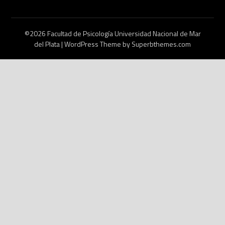
©2026 Facultad de Psicología Universidad Nacional de Mar
del Plata
| WordPress Theme by
Superbthemes.com