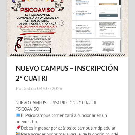
NUEVO CAMPUS – INSCRIPCIÓN
2° CUATRI
Posted on
04/07/2026
NUEVO CAMPUS – INSCRIPCIÓN 2° CUATRI
PSICOAVISO
El Psicocampus comenzará a funcionar en un
nuevo sitio.
Debes ingresar por acá: psico.campus.mdp.edu.ar
Para acceder por primera vez, elige la opción “olvidé