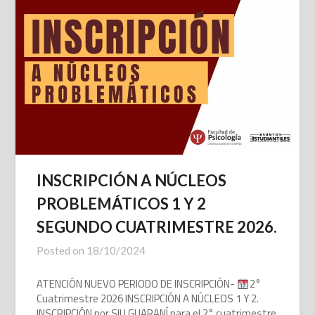
INSCRIPCIÓN A NÚCLEOS
PROBLEMÁTICOS 1 Y 2
SEGUNDO CUATRIMESTRE 2026.
Posted on
18/10/2024
ATENCIÓN NUEVO PERIODO DE INSCRIPCIÓN-
2°
Cuatrimestre 2026 INSCRIPCIÓN A NÚCLEOS 1 Y 2.
INSCRIPCIÓN por SIU GUARANÍ para el 2° cuatrimestre