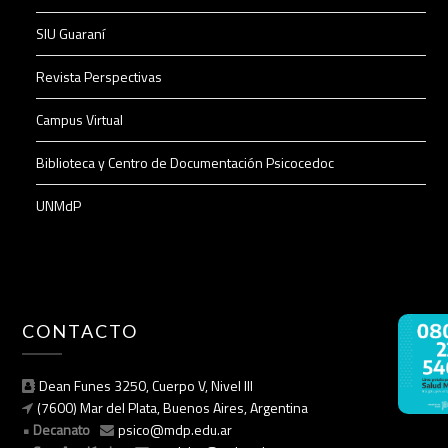
SIU Guaraní
Revista Perspectivas
Campus Virtual
Biblioteca y Centro de Documentación Psicocedoc
UNMdP
CONTACTO
Dean Funes 3250, Cuerpo V, Nivel III
(7600) Mar del Plata, Buenos Aires, Argentina
Decanato
psico@mdp.edu.ar