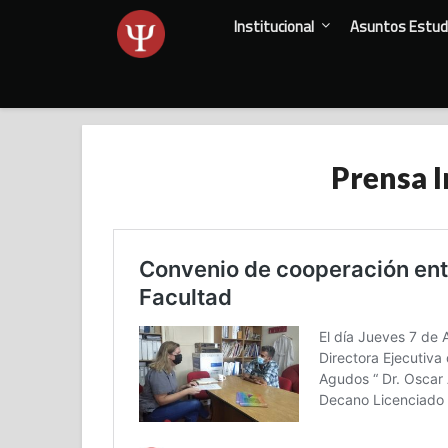
Skip
Institucional
Asuntos Estudi
to
content
Prensa I