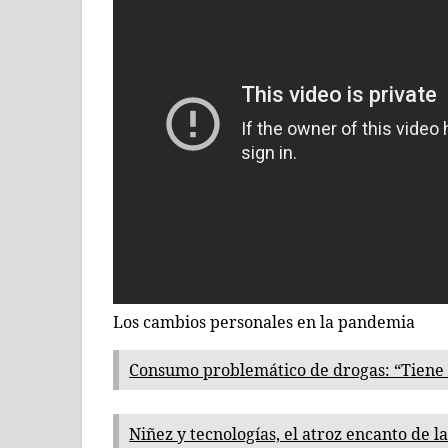
Los cambios personales en la pandemia
Consumo problemático de drogas: “Tiene 
Niñez y tecnologías, el atroz encanto de la