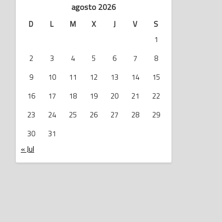
agosto 2026
D
L
M
X
J
V
S
1
2
3
4
5
6
7
8
9
10
11
12
13
14
15
16
17
18
19
20
21
22
23
24
25
26
27
28
29
30
31
« Jul