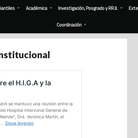
antiles
Académica
Investigación, Posgrado y RR.II.
Exte
Coordinación
nstitucional