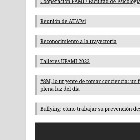
Cooperación PAMI / Facultad de Psicologí
Reunión de AUAPsi
Reconocimiento a la trayectoria
Talleres UPAMI 2022
#8M, lo urgente de tomar conciencia: un f
plena luz del día
Bullying: cómo trabajar su prevención de