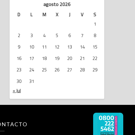
agosto 2026
D
L
M
X
J
V
S
1
2
3
4
5
6
7
8
9
10
11
12
13
14
15
16
17
18
19
20
21
22
23
24
25
26
27
28
29
30
31
« Jul
ONTACTO