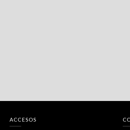
ACCESOS
C