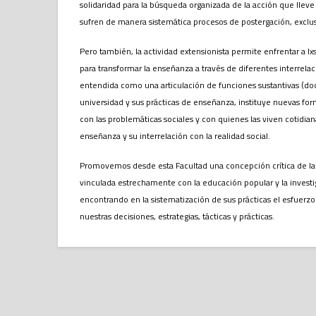
solidaridad para la búsqueda organizada de la acción que lleve
sufren de manera sistemática procesos de postergación, exclu
Pero también, la actividad extensionista permite enfrentar a lx
para transformar la enseñanza a través de diferentes interrelac
entendida como una articulación de funciones sustantivas (doce
universidad y sus prácticas de enseñanza, instituye nuevas for
con las problemáticas sociales y con quienes las viven cotidi
enseñanza y su interrelación con la realidad social.
Promovemos desde esta Facultad una concepción crítica de la 
vinculada estrechamente con la educación popular y la invest
encontrando en la sistematización de sus prácticas el esfuer
nuestras decisiones, estrategias, tácticas y prácticas.