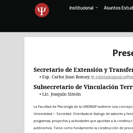
Skip
Institucional
Asuntos Estudi
to
content
Pres
Secretario de Extensión y Transfe
Esp. Carlos Juan Romay
extensionpsico@m
Subsecretario de Vinculación Terri
Lic. Joaquín Simón
La Facultad de Psicología de la UNDMdP sostiene una concepci
Universidad – Sociedad. Orientada al dialogo de saberes y tend
programas, proyectos y actividades que apuntan a la construcc
autónomos. Tiene como fundamento la construcción de proceso