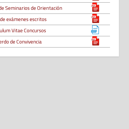
e Seminarios de Orientación
 de exámenes escritos
culum Vitae Concursos
erdo de Convivencia