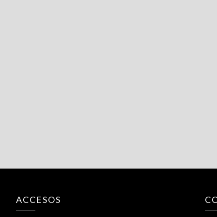
ACCESOS
C