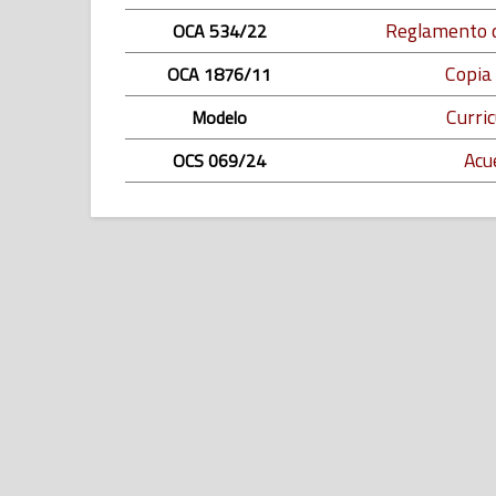
Reglamento d
OCA 534/22
Copia
OCA 1876/11
Curri
Modelo
Acu
OCS 069/24