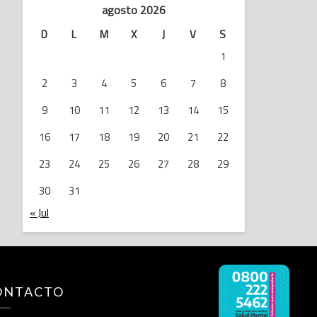
agosto 2026
D
L
M
X
J
V
S
1
2
3
4
5
6
7
8
9
10
11
12
13
14
15
16
17
18
19
20
21
22
23
24
25
26
27
28
29
30
31
« Jul
ONTACTO