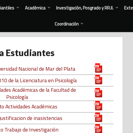
antiles
Académica
Investigación, Posgrado y RR.II.
Exte
Coordinación
a Estudiantes
versidad Nacional de Mar del Plata
10 de la Licenciatura en Psicología
ades Académicas de la Facultad de
Psicología
o Actividades Académicas
ustificacion de inasistencias
 Trabajo de Investigación