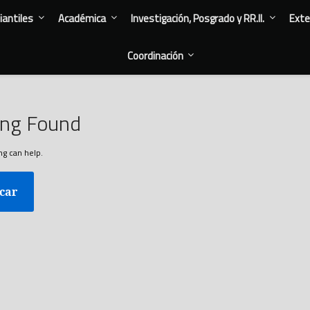
antiles
Académica
Investigación, Posgrado y RR.II.
Exte
Coordinación
ing Found
ng can help.