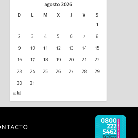
agosto 2026
D
L
M
X
J
V
S
1
2
3
4
5
6
7
8
9
10
11
12
13
14
15
16
17
18
19
20
21
22
23
24
25
26
27
28
29
30
31
« Jul
ONTACTO