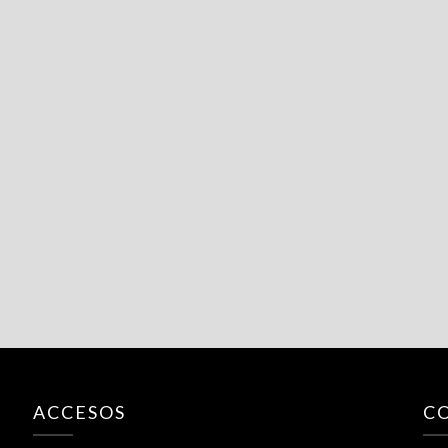
ACCESOS
C