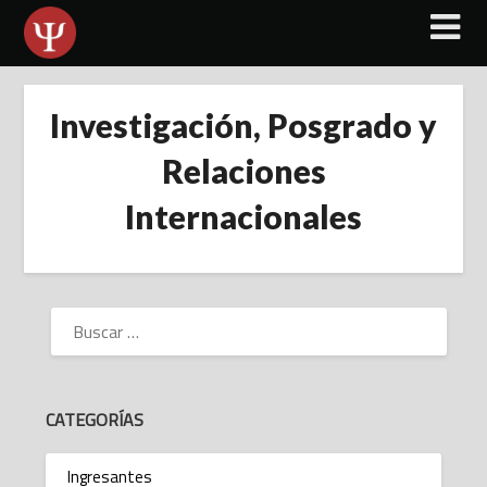
Skip
to
content
Investigación, Posgrado y
Relaciones
Internacionales
BUSCAR:
CATEGORÍAS
Ingresantes