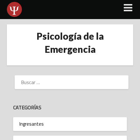
Skip
to
content
Psicología de la
Emergencia
BUSCAR:
CATEGORÍAS
Ingresantes