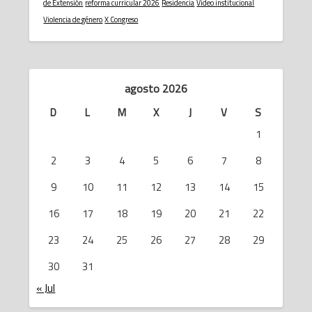
de Extensión
reforma curricular 2026
Residencia
Video institucional
Violencia de género
X Congreso
agosto 2026
D
L
M
X
J
V
S
1
2
3
4
5
6
7
8
9
10
11
12
13
14
15
16
17
18
19
20
21
22
23
24
25
26
27
28
29
30
31
« Jul