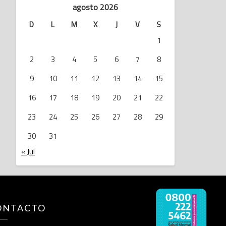
agosto 2026
D
L
M
X
J
V
S
1
2
3
4
5
6
7
8
9
10
11
12
13
14
15
16
17
18
19
20
21
22
23
24
25
26
27
28
29
30
31
« Jul
ONTACTO