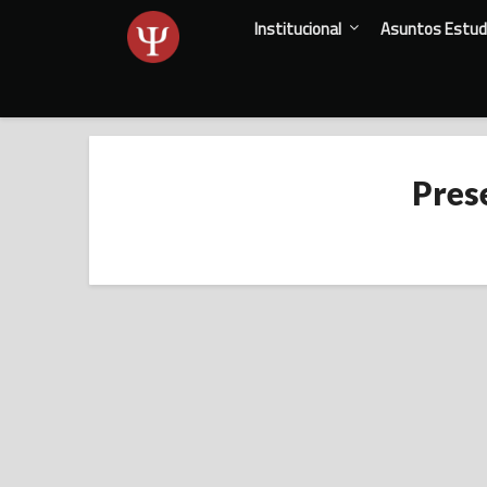
Skip
Institucional
Asuntos Estudi
to
content
Pres