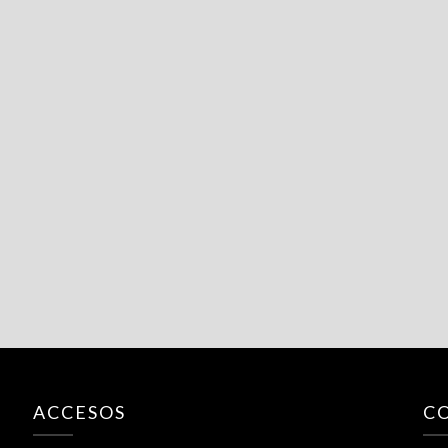
ACCESOS
C